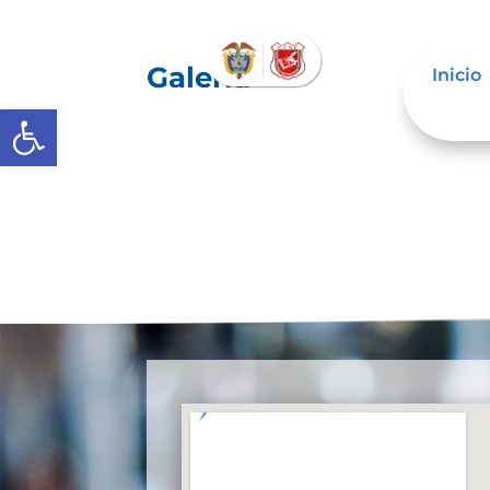
Galería
Inicio
Abrir barra de herramientas