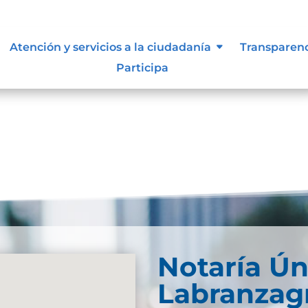
Atención y servicios a la ciudadanía
Transparen
Participa
Notaría Ún
Labranzag