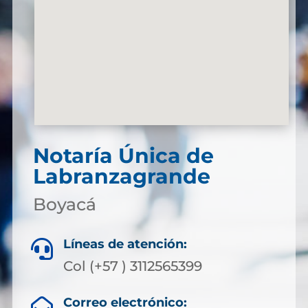
Notaría Única de
Labranzagrande
Boyacá
Líneas de atención:

Col (+57 ) 3112565399
Correo electrónico:
