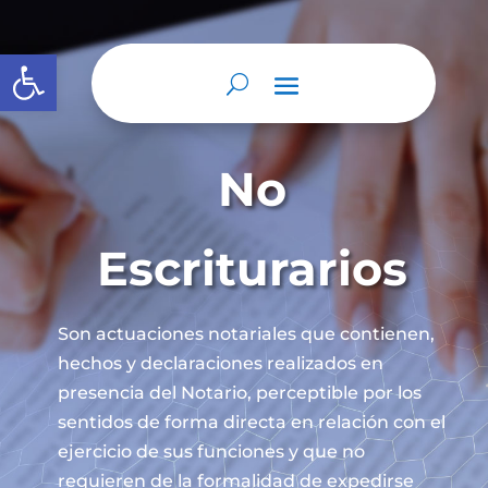
Abrir barra de herramientas
No
Escriturarios
Son actuaciones notariales que contienen,
hechos y declaraciones realizados en
presencia del Notario, perceptible por los
sentidos de forma directa en relación con el
ejercicio de sus funciones y que no
requieren de la formalidad de expedirse