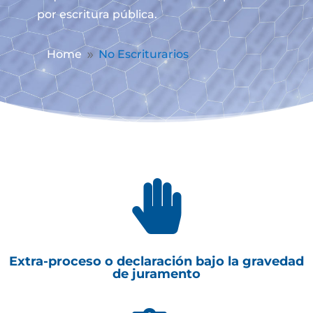
por escritura pública.
Home
No Escriturarios
9

Extra-proceso o declaración bajo la gravedad
de juramento