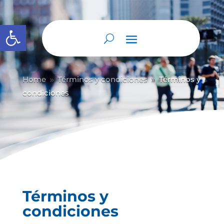
Abrir barra de herramientas
Home
Términos y condiciones
Términos y
9
9
condiciones
Términos y
condiciones