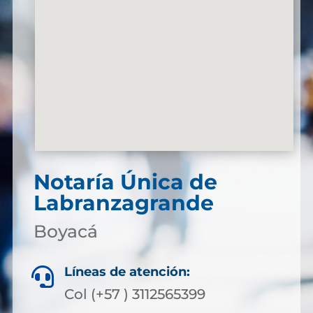
Notaría Única de
Labranzagrande
Boyacá
Líneas de atención:

Col (+57 ) 3112565399