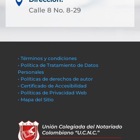

Calle 8 No. 8-29
• Términos y condiciones
• Política de Tratamiento de Datos
Personales
• Políticas de derechos de autor
• Certificado de Accesibilidad
• Políticas de Privacidad Web
• Mapa del Sitio