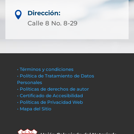
Dirección:

Calle 8 No. 8-29
• Términos y condiciones
• Política de Tratamiento de Datos
Personales
• Políticas de derechos de autor
• Certificado de Accesibilidad
• Políticas de Privacidad Web
• Mapa del Sitio