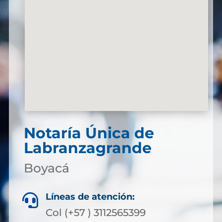
Notaría Única de
Labranzagrande
Boyacá
Líneas de atención:

Col (+57 ) 3112565399