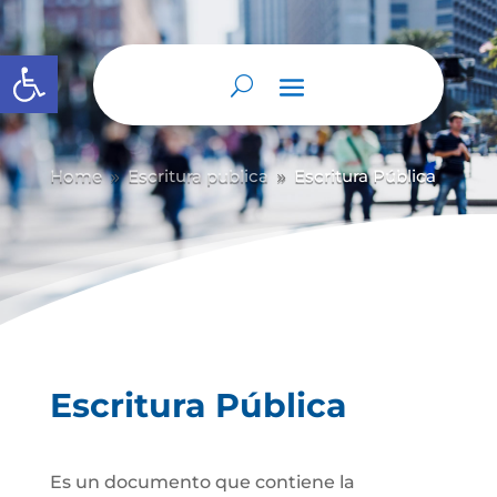
Abrir barra de herramientas
Home
Escritura publica
Escritura Pública
9
9
Escritura Pública
Es un documento que contiene la