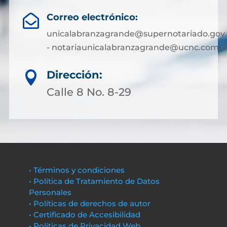
Correo electrónico:

unicalabranzagrande@supernotariado.gov.
- notariaunicalabranzagrande@ucnc.com.c
Dirección:

Calle 8 No. 8-29
• Términos y condiciones
• Política de Tratamiento de Datos
Personales
• Políticas de derechos de autor
• Certificado de Accesibilidad
• Políticas de Privacidad Web