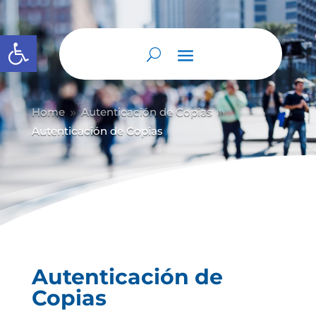
Abrir barra de herramientas
Home
Autenticación de Copias
9
9
Autenticación de Copias
Autenticación de
Copias