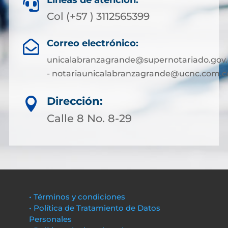
Líneas de atención:

Col (+57 ) 3112565399
Correo electrónico:

unicalabranzagrande@supernotariado.gov.
- notariaunicalabranzagrande@ucnc.com.c
Dirección:

Calle 8 No. 8-29
• Términos y condiciones
• Política de Tratamiento de Datos
Personales