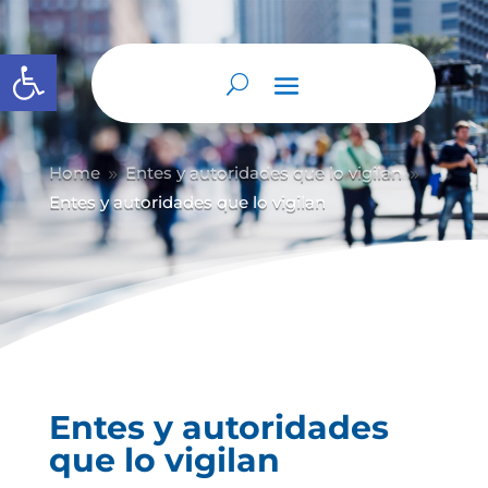
Abrir barra de herramientas
Home
Entes y autoridades que lo vigilan
9
9
Entes y autoridades que lo vigilan
Entes y autoridades
que lo vigilan